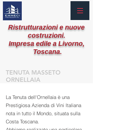
Ristrutturazioni e nuove
costruzioni.
Impresa edile a Livorno,
Toscana.
TENUTA MASSETO
ORNELLAIA
La Tenuta dell'Ornellaia è una
Prestigiosa Azienda di Vini Italiana
nota in tutto il Mondo, situata sulla
Costa Toscana.
Abbiamo realizzato una particolare